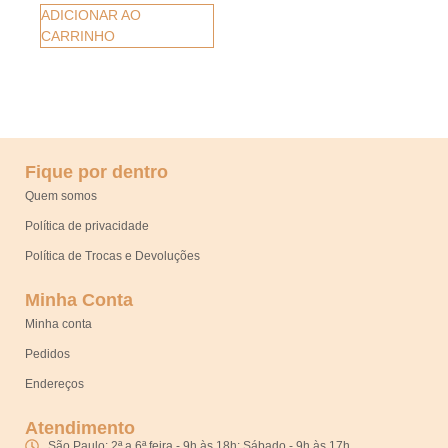
ADICIONAR AO
CARRINHO
Fique por dentro
Quem somos
Política de privacidade
Política de Trocas e Devoluções
Minha Conta
Minha conta
Pedidos
Endereços
Atendimento
São Paulo: 2ª a 6ª feira - 9h às 18h; Sábado - 9h às 17h