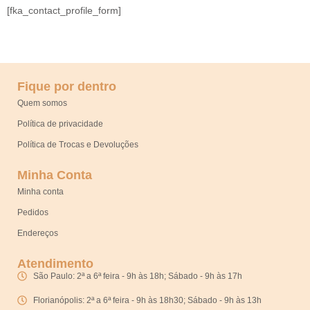
[fka_contact_profile_form]
Fique por dentro
Quem somos
Política de privacidade
Política de Trocas e Devoluções
Minha Conta
Minha conta
Pedidos
Endereços
Atendimento
São Paulo: 2ª a 6ª feira - 9h às 18h; Sábado - 9h às 17h
Florianópolis: 2ª a 6ª feira - 9h às 18h30; Sábado - 9h às 13h