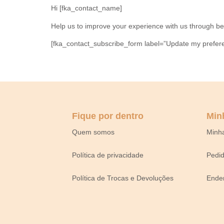
Hi [fka_contact_name]
Help us to improve your experience with us through be
[fka_contact_subscribe_form label=”Update my prefere
Fique por dentro
Min
Quem somos
Minh
Política de privacidade
Pedi
Política de Trocas e Devoluções
Ende