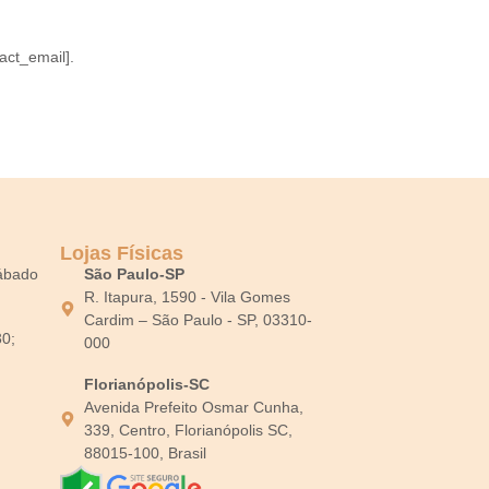
act_email].
Lojas Físicas
Sábado
São Paulo-SP
R. Itapura, 1590 - Vila Gomes
Cardim – São Paulo - SP, 03310-
30;
000
Florianópolis-SC
Avenida Prefeito Osmar Cunha,
339, Centro, Florianópolis SC,
88015-100, Brasil