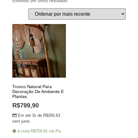
Exibindo um único resultado
Tronco Natural Para
Decoração De Ambiente E
Plantas
R$
799,90
Em até 3x de
R$
266,63
sem juros
à vista
R$
759,91
via Pix