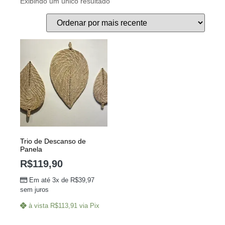
Exibindo um único resultado
Trio de Descanso de
Panela
R$
119,90
Em até 3x de
R$
39,97
sem juros
à vista
R$
113,91
via Pix