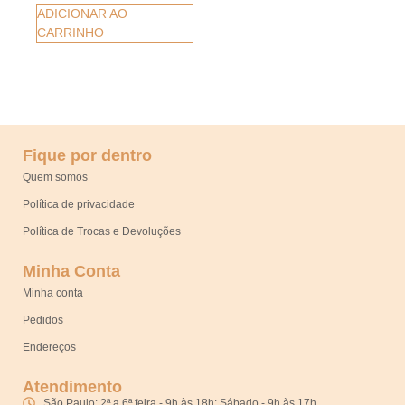
ADICIONAR AO
CARRINHO
Fique por dentro
Quem somos
Política de privacidade
Política de Trocas e Devoluções
Minha Conta
Minha conta
Pedidos
Endereços
Atendimento
São Paulo: 2ª a 6ª feira - 9h às 18h; Sábado - 9h às 17h