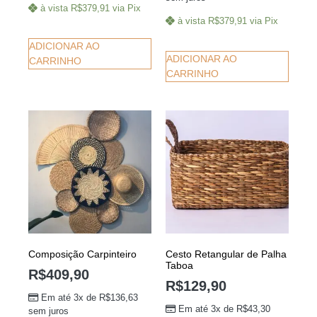
à vista
R$
379,91
via Pix
à vista
R$
379,91
via Pix
ADICIONAR AO
ADICIONAR AO
CARRINHO
CARRINHO
Composição Carpinteiro
Cesto Retangular de Palha
Taboa
R$
409,90
R$
129,90
Em até 3x de
R$
136,63
Em até 3x de
R$
43,30
sem juros