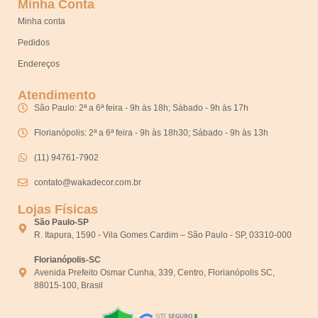
Minha Conta
Minha conta
Pedidos
Endereços
Atendimento
São Paulo: 2ª a 6ª feira - 9h às 18h; Sábado - 9h às 17h
Florianópolis: 2ª a 6ª feira - 9h às 18h30; Sábado - 9h às 13h
(11) 94761-7902
contato@wakadecor.com.br
Lojas Físicas
São Paulo-SP
R. Itapura, 1590 - Vila Gomes Cardim – São Paulo - SP, 03310-000
Florianópolis-SC
Avenida Prefeito Osmar Cunha, 339, Centro, Florianópolis SC,
88015-100, Brasil