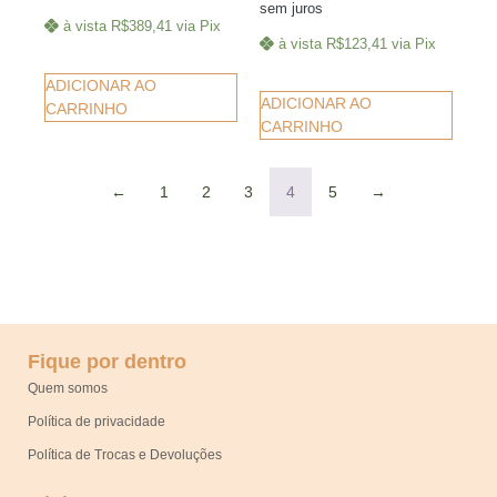
sem juros
à vista
R$
389,41
via Pix
à vista
R$
123,41
via Pix
ADICIONAR AO
ADICIONAR AO
CARRINHO
CARRINHO
←
1
2
3
4
5
→
Fique por dentro
Quem somos
Política de privacidade
Política de Trocas e Devoluções