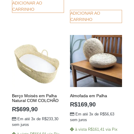
ADICIONAR AO
CARRINHO
ADICIONAR AO
CARRINHO
Berço Moisés em Palha
Almofada em Palha
Natural COM COLCHÃO
R$
169,90
R$
699,90
Em até 3x de
R$
56,63
Em até 3x de
R$
233,30
sem juros
sem juros
à vista
R$
161,41
via Pix