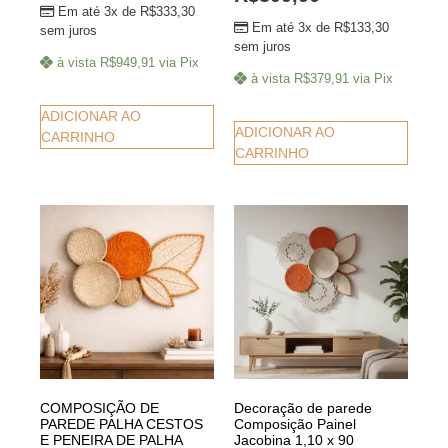
Em até 3x de
R$
333,30
Em até 3x de
R$
133,30
sem juros
sem juros
à vista
R$
949,91
via Pix
à vista
R$
379,91
via Pix
ADICIONAR AO
ADICIONAR AO
CARRINHO
CARRINHO
COMPOSIÇÃO DE
Decoração de parede
PAREDE PALHA CESTOS
Composição Painel
E PENEIRA DE PALHA
Jacobina 1,10 x 90