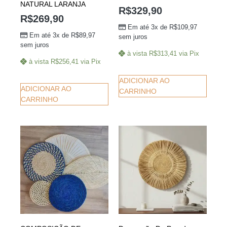
NATURAL LARANJA
R$
329,90
R$
269,90
Em até 3x de
R$
109,97
Em até 3x de
R$
89,97
sem juros
sem juros
à vista
R$
313,41
via Pix
à vista
R$
256,41
via Pix
ADICIONAR AO
ADICIONAR AO
CARRINHO
CARRINHO