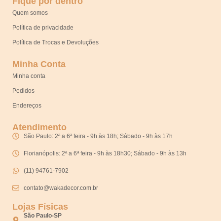
Fique por dentro
Quem somos
Política de privacidade
Política de Trocas e Devoluções
Minha Conta
Minha conta
Pedidos
Endereços
Atendimento
São Paulo: 2ª a 6ª feira - 9h às 18h; Sábado - 9h às 17h
Florianópolis: 2ª a 6ª feira - 9h às 18h30; Sábado - 9h às 13h
(11) 94761-7902
contato@wakadecor.com.br
Lojas Físicas
São Paulo-SP